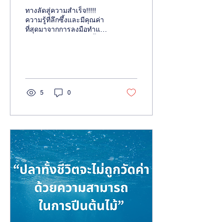
ทางลัดสู่ความสำเร็จ!!!!!
ความรู้ที่ลึกซึ้งและมีคุณค่า
ที่สุดมาจากการลงมือทำและ
ล้มเหลวด้วยตัวเองเท่านั้น
ความผิดพลาด...
5
0