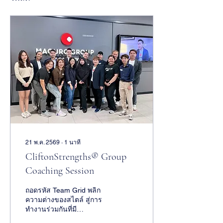
21 พ.ค. 2569
∙
1
นาที
CliftonStrengths® Group
Coaching Session
ถอดรหัส Team Grid พลิก
ความต่างของสไตล์ สู่การ
ทำงานร่วมกันที่มี
ประสิทธิภาพสูงสุด เพราะ